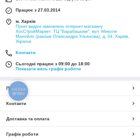
Працює з 27.03.2014
м. Харків
Пункт видачі замовлень інтернет магазину
ХосСтройМаркет: ТЦ "Барабашове", вул. Миколи
Манойло (раніше Олександра Ульянова), д. 54, Харків,
Україна
Контакти
Сьогодні працює з 09:00 до 18:00
Показати весь графік роботи
Про нас
КНОПКА
ЗВ'ЯЗКУ
Контакти
Доставка та оплата
Графік роботи