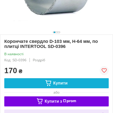
Корончате свердло D-103 мм, H-64 мм, по
плитці INTERTOOL SD-0396
В наявності
Код: SD-0396
Роздріб
170
₴
Купити
або
Купити з