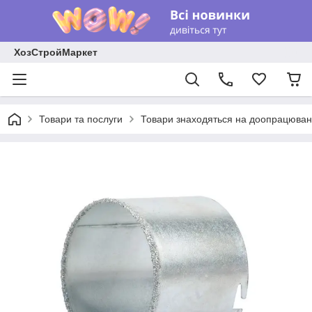
ХозСтройМаркет
Товари та послуги
Товари знаходяться на доопрацюван