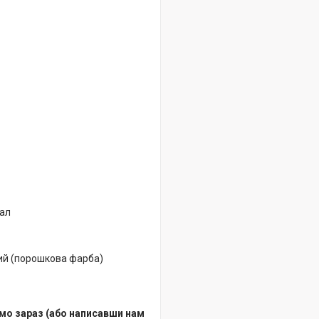
тал
ий (порошкова фарба)
мо зараз (або написавши нам