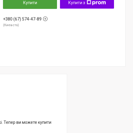
Купити
Купити з
+380 (67) 574-47-89
Киевста
жі. Тепер ви можете купити