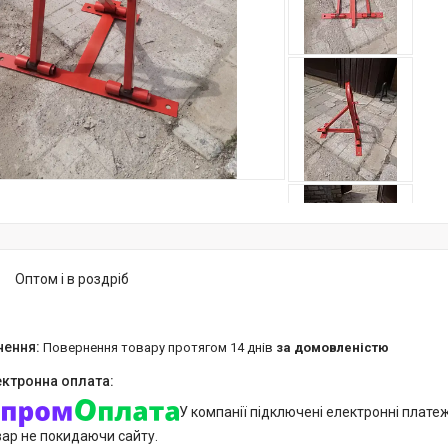
Оптом і в роздріб
повернення товару протягом 14 днів
за домовленістю
У компанії підключені електронні плате
вар не покидаючи сайту.