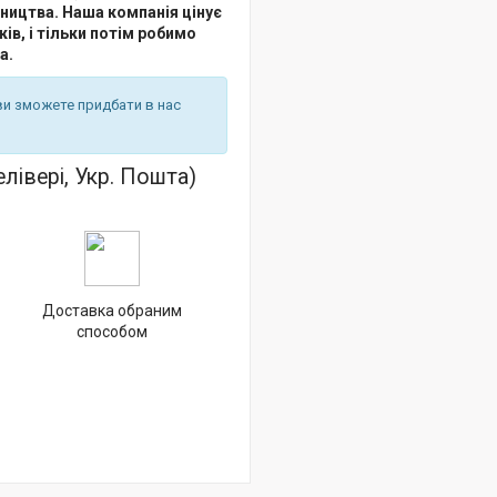
обництва. Наша компанія цінує
ків, і тільки потім робимо
а.
ви зможете придбати в нас
лівері, Укр. Пошта)
Доставка обраним
способом