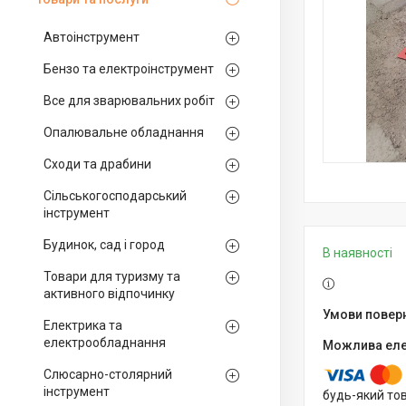
Автоінструмент
Бензо та електроінструмент
Все для зварювальних робіт
Опалювальне обладнання
Сходи та драбини
Сільськогосподарський
інструмент
Будинок, сад і город
В наявності
Товари для туризму та
активного відпочинку
Електрика та
електрообладнання
Слюсарно-столярний
інструмент
будь-який то