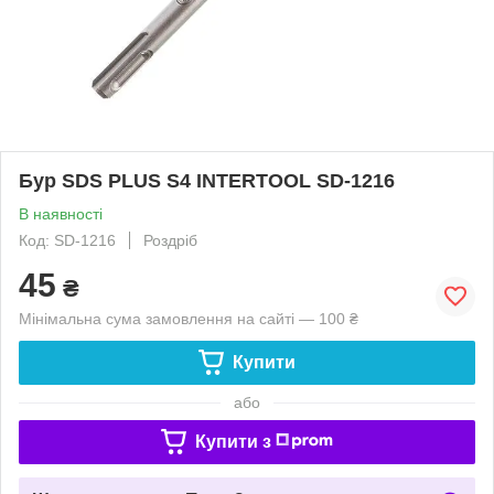
Бур SDS PLUS S4 INTERTOOL SD-1216
В наявності
Код: SD-1216
Роздріб
45
₴
Мінімальна сума замовлення на сайті — 100 ₴
Купити
або
Купити з