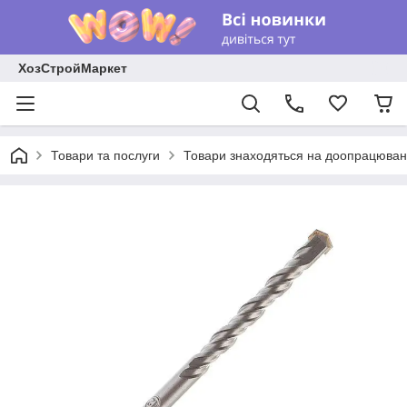
ХозСтройМаркет
Товари та послуги
Товари знаходяться на доопрацюван