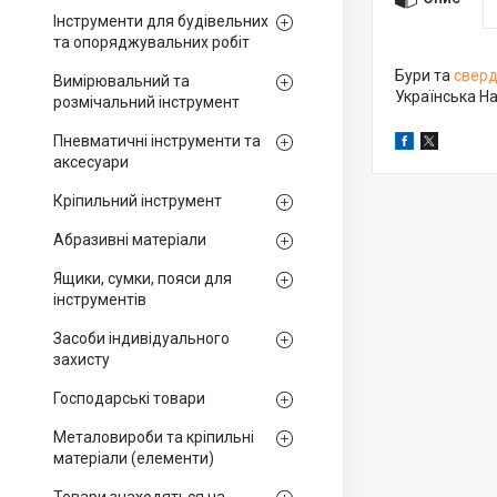
Інструменти для будівельних
та опоряджувальних робіт
Бури та
свер
Вимірювальний та
Українська На
розмічальний інструмент
Пневматичні інструменти та
аксесуари
Кріпильний інструмент
Абразивні матеріали
Ящики, сумки, пояси для
інструментів
Засоби індивідуального
захисту
Господарські товари
Металовироби та кріпильні
матеріали (елементи)