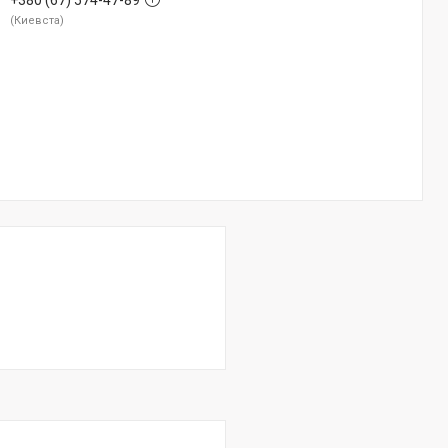
+380 (67) 574-47-89
Киевста