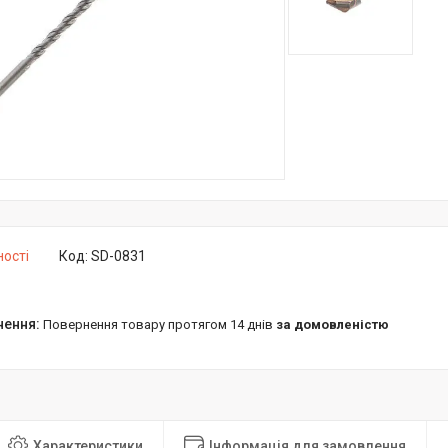
ності
Код:
SD-0831
повернення товару протягом 14 днів
за домовленістю
Характеристики
Інформація для замовлення