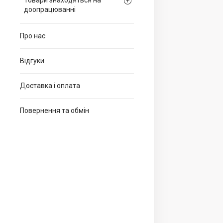
Товари знаходяться на
доопрацюванні
Про нас
Відгуки
Доставка і оплата
Повернення та обмін