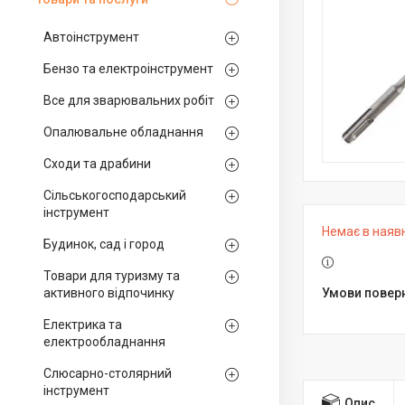
Автоінструмент
Бензо та електроінструмент
Все для зварювальних робіт
Опалювальне обладнання
Сходи та драбини
Сільськогосподарський
інструмент
Немає в наяв
Будинок, сад і город
Товари для туризму та
активного відпочинку
Електрика та
електрообладнання
Слюсарно-столярний
інструмент
Опис