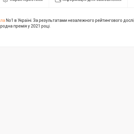
дла
No1 в Україні. За результатами незалежного рейтингового досл
родна премія у 2021 році.