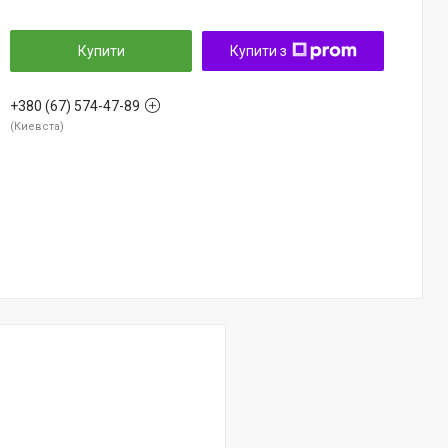
Купити
Купити з
+380 (67) 574-47-89
Киевста