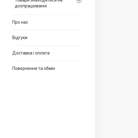
Товари знаходяться на
доопрацюванні
Про нас
Відгуки
Доставка і оплата
Повернення та обмін