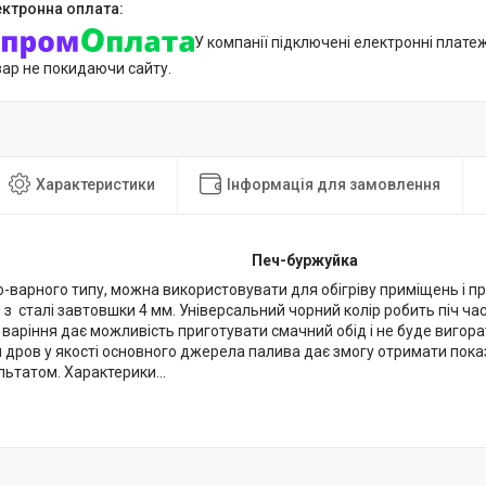
У компанії підключені електронні плате
вар не покидаючи сайту.
Характеристики
Інформація для замовлення
Печ-буржуйка
-варного типу, можна використовувати для обігріву приміщень і пр
з сталі завтовшки 4 мм. Універсальний чорний колір робить піч час
варіння дає можливість приготувати смачний обід і не буде вигора
 дров у якості основного джерела палива дає змогу отримати пока
ьтатом. Характерики...