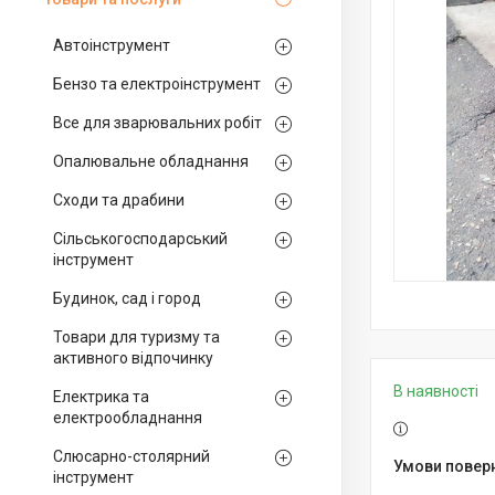
Автоінструмент
Бензо та електроінструмент
Все для зварювальних робіт
Опалювальне обладнання
Сходи та драбини
Сільськогосподарський
інструмент
Будинок, сад і город
Товари для туризму та
активного відпочинку
В наявності
Електрика та
електрообладнання
Слюсарно-столярний
інструмент