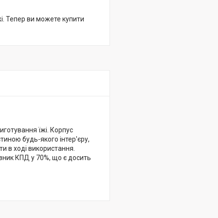
жі. Тепер ви можете купити
иготування їжі. Корпус
тиною будь-якого інтер'єру,
ти в ході використання.
зник КПД у 70%, що є досить