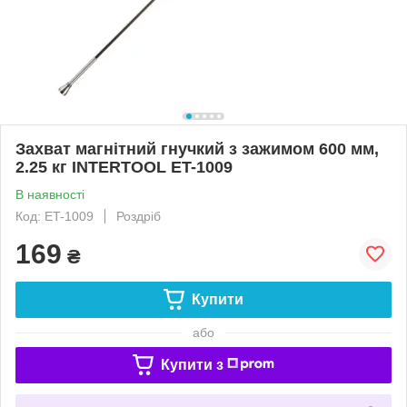
Захват магнітний гнучкий з зажимом 600 мм,
2.25 кг INTERTOOL ET-1009
В наявності
Код: ET-1009
Роздріб
169
₴
Купити
або
Купити з