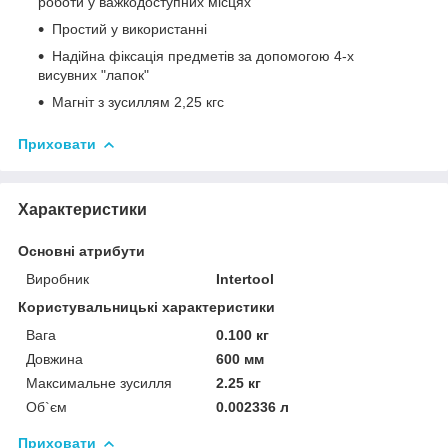
роботи у важкодоступних місцях
Простий у використанні
Надійна фіксація предметів за допомогою 4-х
висувних "лапок"
Магніт з зусиллям 2,25 кгс
Приховати
Характеристики
Основні атрибути
Виробник
Intertool
Користувальницькі характеристики
Вага
0.100 кг
Довжина
600 мм
Максимальне зусилля
2.25 кг
Об`єм
0.002336 л
Приховати