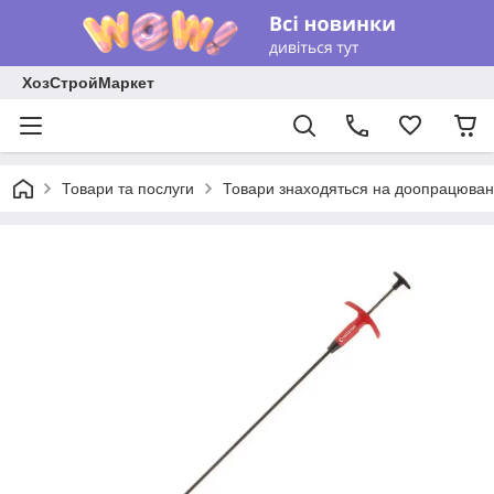
ХозСтройМаркет
Товари та послуги
Товари знаходяться на доопрацюван