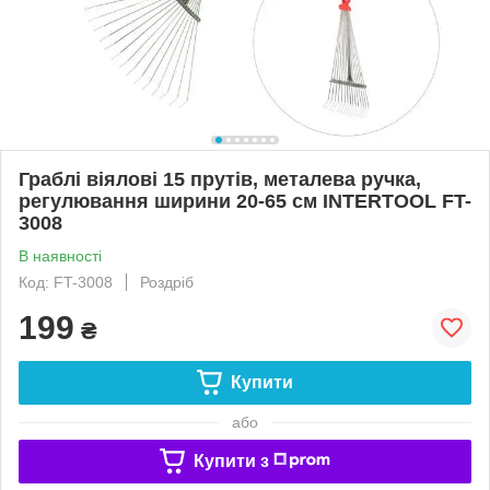
Граблі віялові 15 прутів, металева ручка,
регулювання ширини 20-65 см INTERTOOL FT-
3008
В наявності
Код: FT-3008
Роздріб
199
₴
Купити
або
Купити з