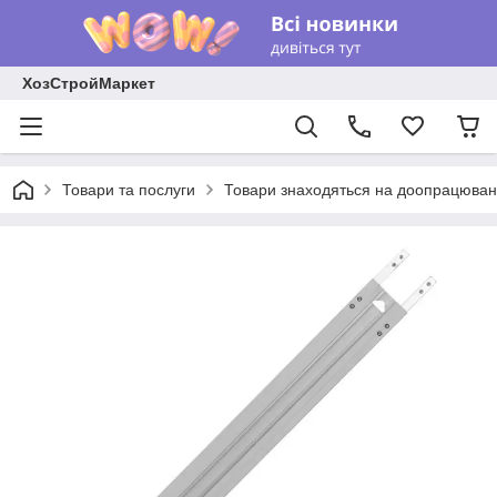
ХозСтройМаркет
Товари та послуги
Товари знаходяться на доопрацюван