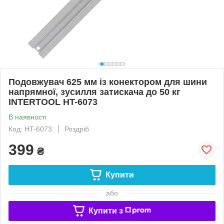
Подовжувач 625 мм із конектором для шини
напрямної, зусилля затискача до 50 кг
INTERTOOL HT-6073
В наявності
Код: HT-6073
Роздріб
399
₴
Купити
або
Купити з