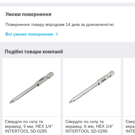
Умови повернення
Повернення товару впродовж 14 днів за домовленістю
Всі умови повернення
Подібні товари компанії
Свердло по склу та
Свердло по склу та
Свер
кераміці, 5 мм, HEX 1/4"
кераміці, 6 мм, HEX 1/4"
кера
INTERTOOL SD-0285
INTERTOOL SD-0286
INT