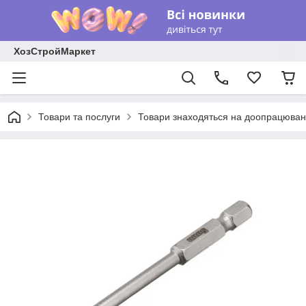
ХозСтройМаркет
Товари та послуги
Товари знаходяться на доопрацюван