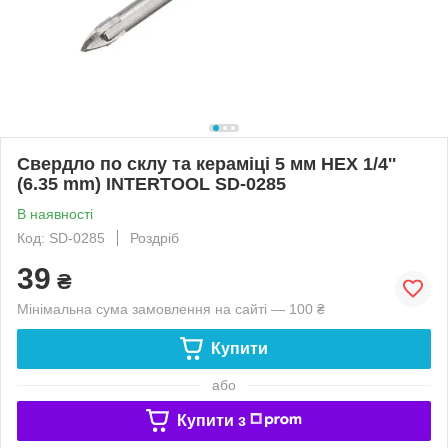
Свердло по склу та кераміці 5 мм HEX 1/4''
(6.35 mm) INTERTOOL SD-0285
В наявності
Код: SD-0285
Роздріб
39
₴
Мінімальна сума замовлення на сайті — 100 ₴
Купити
або
Купити з