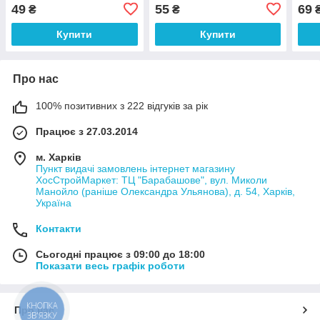
49
55
69
₴
₴
Купити
Купити
Про нас
100% позитивних з 222 відгуків за рік
Працює з 27.03.2014
м. Харків
Пункт видачі замовлень інтернет магазину
ХосСтройМаркет: ТЦ "Барабашове", вул. Миколи
Манойло (раніше Олександра Ульянова), д. 54, Харків,
Україна
Контакти
Сьогодні працює з 09:00 до 18:00
Показати весь графік роботи
КНОПКА
Про нас
ЗВ'ЯЗКУ