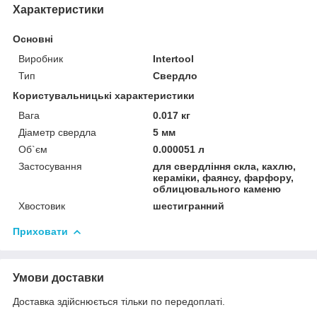
Характеристики
Основні
Виробник
Intertool
Тип
Свердло
Користувальницькі характеристики
Вага
0.017 кг
Діаметр свердла
5 мм
Об`єм
0.000051 л
Застосування
для свердління скла, кахлю,
кераміки, фаянсу, фарфору,
облицювального каменю
Хвостовик
шестигранний
Приховати
Умови доставки
Доставка здійснюється тільки по передоплаті.