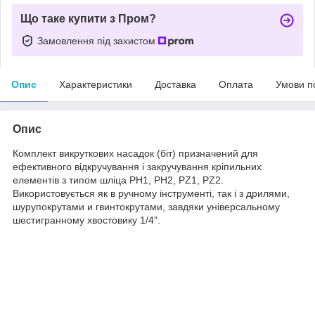
Що таке купити з Пром?
Замовлення під захистом
Опис
Характеристики
Доставка
Оплата
Умови п
Опис
Комплект викруткових насадок (біт) призначений для
ефективного відкручування і закручування кріпильних
елементів з типом шліца PH1, PH2, PZ1, PZ2.
Використовується як в ручному інструменті, так і з дрилями,
шурупокрутами и гвинтокрутами, завдяки універсальному
шестигранному хвостовику 1/4".