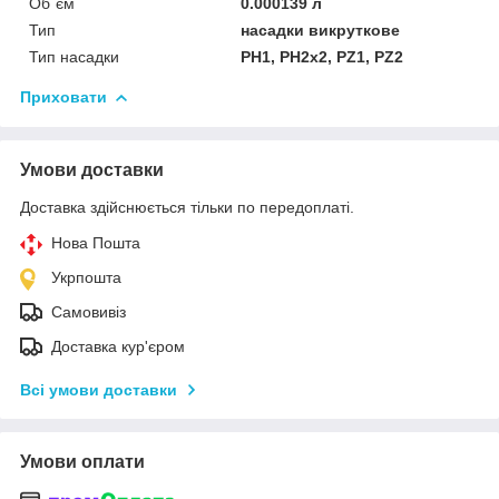
Об`єм
0.000139 л
Тип
насадки викруткове
Тип насадки
PH1, PH2х2, PZ1, PZ2
Приховати
Умови доставки
Доставка здійснюється тільки по передоплаті.
Нова Пошта
Укрпошта
Самовивіз
Доставка кур'єром
Всі умови доставки
Умови оплати