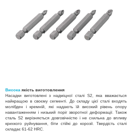
Висока
якість виготовлення
Насадки виготовлені з надміцної сталі S2, яка вважається
найкращою в своєму сегменті. До складу цієї сталі входять
молібден і кремній, які надають їй високий рівень опору
навантаженням і низький поріг зворотної деформації. Також
сталь S2 вирізняється довговічністю і не схильна до впливу
крихкого руйнування, біти стійкі до корозії. Твердість сталі
складає 61-62 HRC.