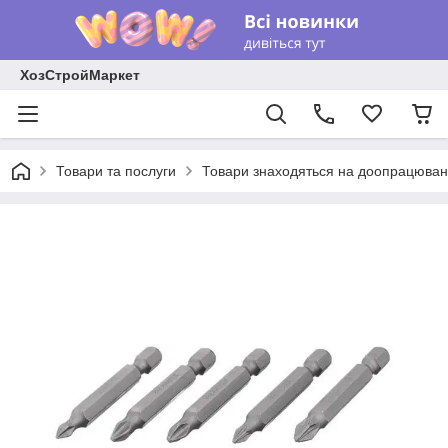
ХозСтройМаркет
Товари та послуги
Товари знаходяться на доопрацюван