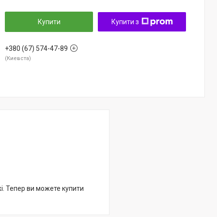
Купити
Купити з
+380 (67) 574-47-89
Киевста
жі. Тепер ви можете купити