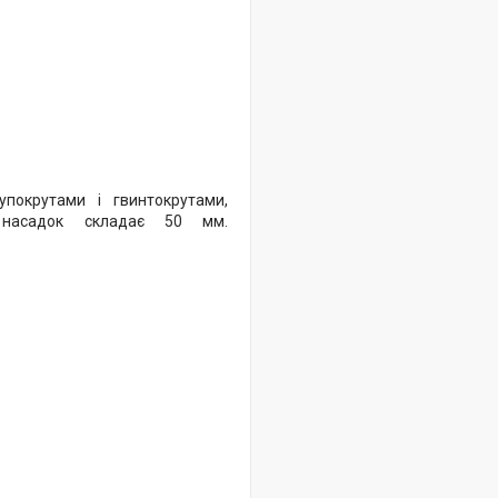
упокрутами і гвинтокрутами,
а насадок складає 50 мм.