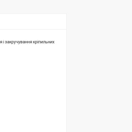
я і закручування кріпильних