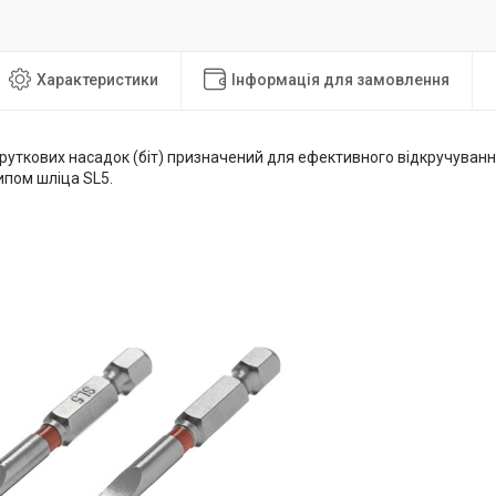
Характеристики
Інформація для замовлення
руткових насадок (біт) призначений для ефективного відкручуванн
ипом шліца SL5.