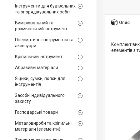
Інструменти для будівельних
та опоряджувальних робіт
Опис
Вимірювальний та
розмічальний інструмент
Пневматичні інструменти та
Комплект вик
аксесуари
елементів з т
Кріпильний інструмент
Абразивні матеріали
Ящики, сумки, пояси для
інструментів
Засоби індивідуального
захисту
Господарські товари
Металовироби та кріпильні
матеріали (елементи)