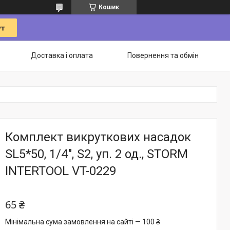
Кошик
Доставка і оплата
Повернення та обмін
Комплект викруткових насадок
SL5*50, 1/4", S2, уп. 2 од., STORM
INTERTOOL VT-0229
65 ₴
Мінімальна сума замовлення на сайті — 100 ₴