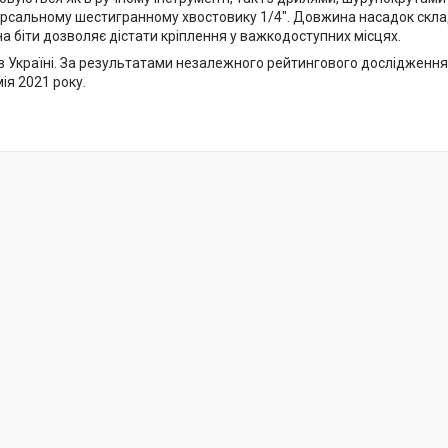
ерсальному шестигранному хвостовику 1/4". Довжина насадок скла
а біти дозволяє дістати кріплення у важкодоступних місцях.
в Україні. За результатами незалежного рейтингового дослідження
ія 2021 року.