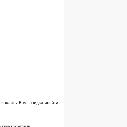
дозволить Вам швидко знайти
 і гвинтокрутами,