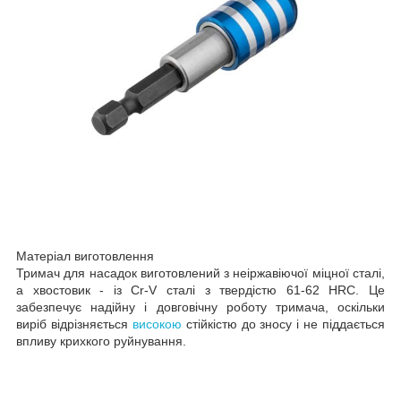
Матеріал виготовлення
Тримач для насадок виготовлений з неіржавіючої міцної сталі,
а хвостовик - із Cr-V сталі з твердістю 61-62 HRC. Це
забезпечує надійну і довговічну роботу тримача, оскільки
виріб відрізняється
високою
стійкістю до зносу і не піддається
впливу крихкого руйнування.