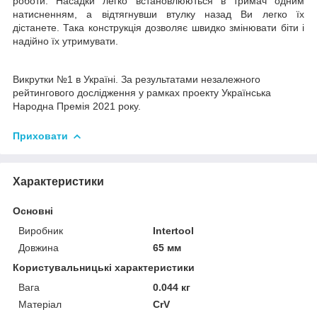
роботи. Насадки легко встановлюються в тримач одним
натисненням, а відтягнувши втулку назад Ви легко їх
дістанете. Така конструкція дозволяє швидко змінювати біти і
надійно їх утримувати.
Викрутки №1 в Україні. За результатами незалежного
рейтингового дослідження у рамках проекту Українська
Народна Премія 2021 року.
Приховати
Характеристики
Основні
Виробник
Intertool
Довжина
65 мм
Користувальницькі характеристики
Вага
0.044 кг
Матеріал
CrV