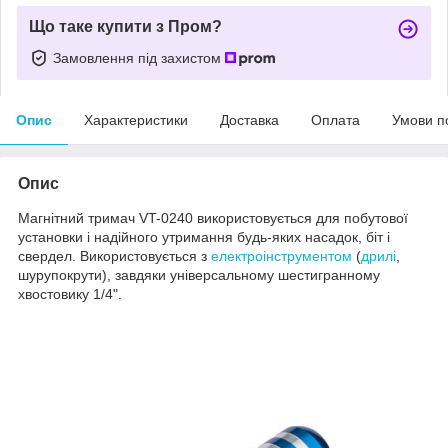
Що таке купити з Пром?
Замовлення під захистом
Опис
Характеристики
Доставка
Оплата
Умови п
Опис
Магнітний тримач VT-0240 використовується для побутової
установки і надійного утримання будь-яких насадок, біт і
свердел. Використовується з
електроінструментом
(
дрилі
,
шурупокрути), завдяки універсальному шестигранному
хвостовику 1/4".