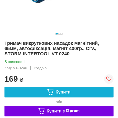
Тримач викруткових насадок магнітний,
65мм, автофіксація, магніт 400гр., CrV.,
STORM INTERTOOL VT-0240
В наявності
Код: VT-0240
Роздріб
169
₴
Купити
або
Купити з