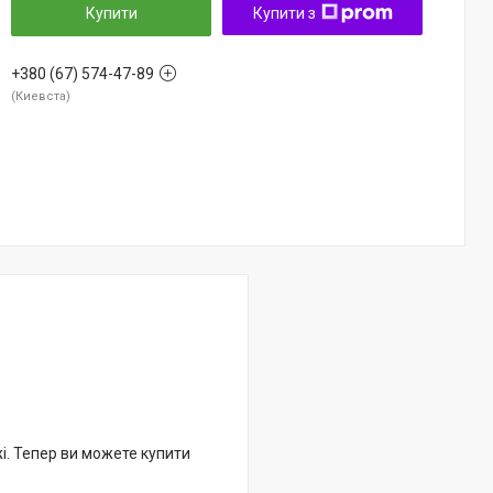
Купити
Купити з
+380 (67) 574-47-89
Киевста
жі. Тепер ви можете купити