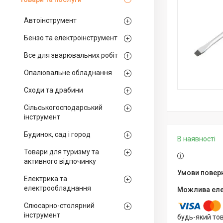
Автоінструмент
Бензо та електроінструмент
Все для зварювальних робіт
Опалювальне обладнання
Сходи та драбини
Сільськогосподарський
інструмент
Будинок, сад і город
В наявності
Товари для туризму та
активного відпочинку
Електрика та
електрообладнання
Слюсарно-столярний
інструмент
будь-який то