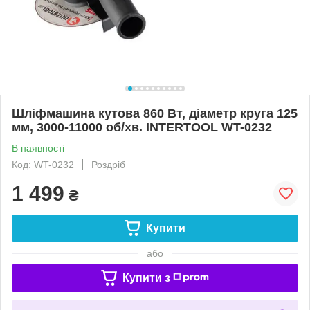
Шліфмашина кутова 860 Вт, діаметр круга 125
мм, 3000-11000 об/хв. INTERTOOL WT-0232
В наявності
Код: WT-0232
Роздріб
1 499
₴
Купити
або
Купити з