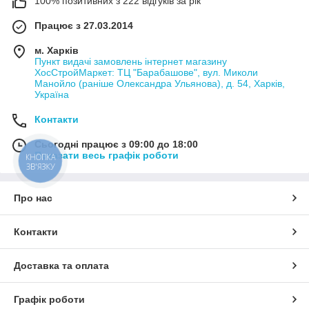
100% позитивних з 222 відгуків за рік
Працює з 27.03.2014
м. Харків
Пункт видачі замовлень інтернет магазину
ХосСтройМаркет: ТЦ "Барабашове", вул. Миколи
Манойло (раніше Олександра Ульянова), д. 54, Харків,
Україна
Контакти
Сьогодні працює з 09:00 до 18:00
Показати весь графік роботи
КНОПКА
ЗВ'ЯЗКУ
Про нас
Контакти
Доставка та оплата
Графік роботи