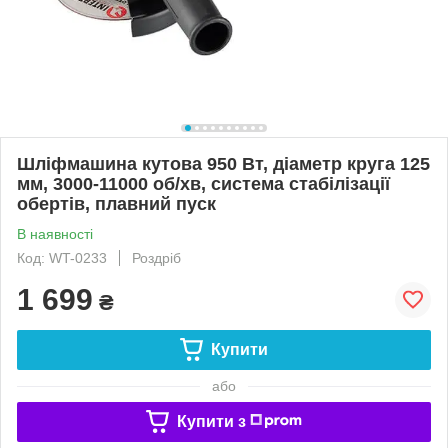
Шліфмашина кутова 950 Вт, діаметр круга 125
мм, 3000-11000 об/хв, система стабілізації
обертів, плавний пуск
В наявності
Код: WT-0233
Роздріб
1 699
₴
Купити
або
Купити з