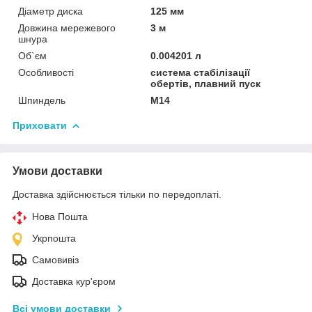
Діаметр диска
125 мм
Довжина мережевого
3 м
шнура
Об`єм
0.004201 л
Особливості
система стабілізації
обертів, плавний пуск
Шпиндель
М14
Приховати
Умови доставки
Доставка здійснюється тільки по передоплаті.
Нова Пошта
Укрпошта
Самовивіз
Доставка кур'єром
Всі умови доставки