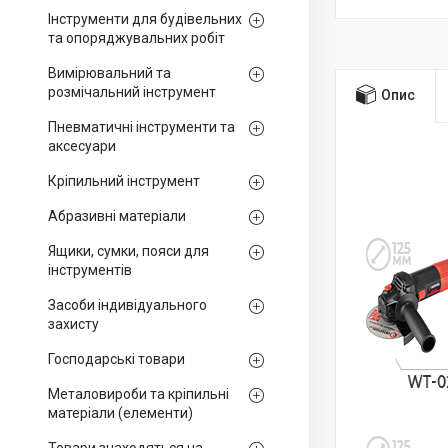
Інструменти для будівельних
та опоряджувальних робіт
Вимірювальний та
розмічальний інструмент
Опис
Пневматичні інструменти та
аксесуари
Кріпильний інструмент
Абразивні матеріали
Ящики, сумки, пояси для
інструментів
Засоби індивідуального
захисту
Господарські товари
Металовироби та кріпильні
матеріали (елементи)