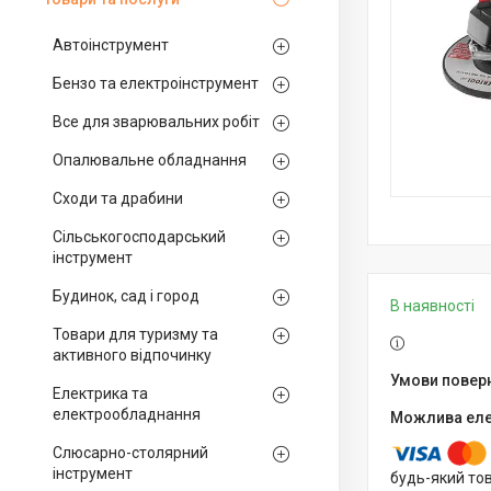
Автоінструмент
Бензо та електроінструмент
Все для зварювальних робіт
Опалювальне обладнання
Сходи та драбини
Сільськогосподарський
інструмент
Будинок, сад і город
В наявності
Товари для туризму та
активного відпочинку
Електрика та
електрообладнання
Слюсарно-столярний
інструмент
будь-який то