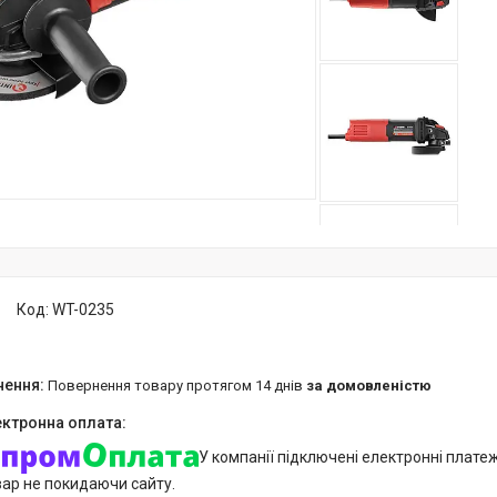
Код:
WT-0235
повернення товару протягом 14 днів
за домовленістю
У компанії підключені електронні плате
вар не покидаючи сайту.