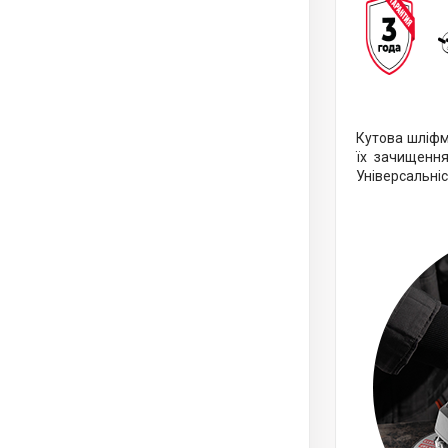
Кутова шліфм
їх зачищення
Універсальніс