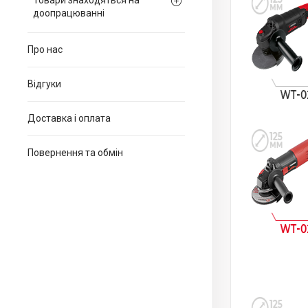
Товари знаходяться на
доопрацюванні
Про нас
Відгуки
Доставка і оплата
Повернення та обмін