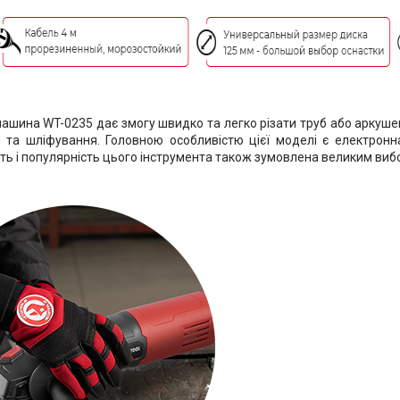
ашина WT-0235 дає змогу швидко та легко різати труб або аркушев
 та шліфування. Головною особливістю цієї моделі є електронна 
ть і популярність цього інструмента також зумовлена великим вибо