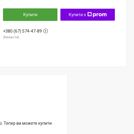
Купити
Купити з
+380 (67) 574-47-89
Киевста
жі. Тепер ви можете купити