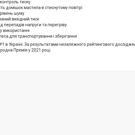
контроль тиску
сть домішок мастила в стиснутому повітрі
 рівень шуму
аний вихідний тиск
ід перепадів напруги та перегріву
у використанні
олеса для транспортування і зберігання
1 в Україні. За результатами незалежного рейтингового дослідже
родна Премія у 2021 році.