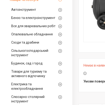
Автоінструмент
Бензо та електроінструмент
Все для зварювальних робіт
Опалювальне обладнання
Сходи та драбини
Сільськогосподарський
інструмент
Будинок, сад і город
Немає в наяв
Товари для туризму та
активного відпочинку
Електрика та
електрообладнання
Слюсарно-столярний
інструмент