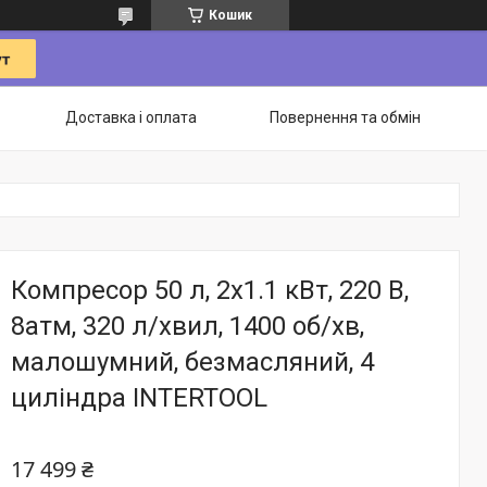
Кошик
Доставка і оплата
Повернення та обмін
Компресор 50 л, 2x1.1 кВт, 220 В,
8aтм, 320 л/хвил, 1400 об/хв,
малошумний, безмасляний, 4
циліндра INTERTOOL
17 499 ₴