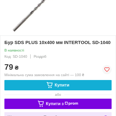
Бур SDS PLUS 10x400 мм INTERTOOL SD-1040
В наявності
Код: SD-1040
Роздріб
79
₴
Мінімальна сума замовлення на сайті — 100 ₴
Купити
або
Купити з