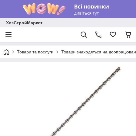
ХозСтройМаркет
Товари та послуги
Товари знаходяться на доопрацюван