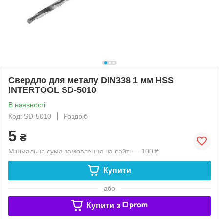
Свердло для металу DIN338 1 мм HSS
INTERTOOL SD-5010
В наявності
Код: SD-5010
Роздріб
5
₴
Мінімальна сума замовлення на сайті — 100 ₴
Купити
або
Купити з