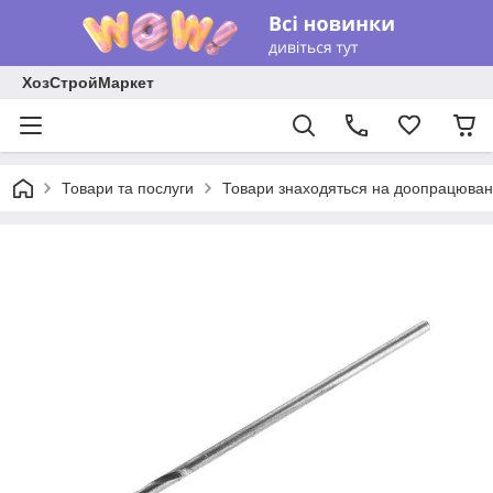
ХозСтройМаркет
Товари та послуги
Товари знаходяться на доопрацюван