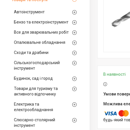
Автоінструмент
Бензо та електроінструмент
Все для зварювальних робіт
Опалювальне обладнання
Сходи та драбини
Сільськогосподарський
інструмент
В наявності
Будинок, сад і город
Товари для туризму та
активного відпочинку
Електрика та
електрообладнання
Слюсарно-столярний
будь-який то
інструмент