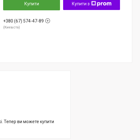
Купити
Купити з
+380 (67) 574-47-89
Киевста
жі. Тепер ви можете купити