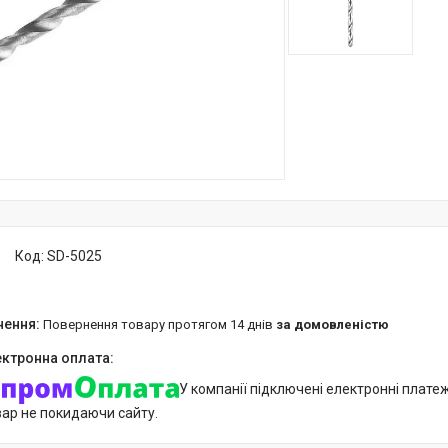
Код:
SD-5025
повернення товару протягом 14 днів
за домовленістю
У компанії підключені електронні плате
вар не покидаючи сайту.