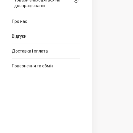
Товари знаходяться на
доопрацюванні
Про нас
Відгуки
Доставка і оплата
Повернення та обмін