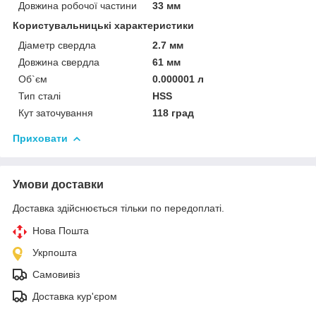
Довжина робочої частини
33 мм
Користувальницькі характеристики
Діаметр свердла
2.7 мм
Довжина свердла
61 мм
Об`єм
0.000001 л
Тип сталі
HSS
Кут заточування
118 град
Приховати
Умови доставки
Доставка здійснюється тільки по передоплаті.
Нова Пошта
Укрпошта
Самовивіз
Доставка кур'єром