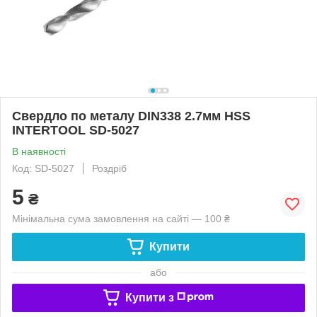
Свердло по металу DIN338 2.7мм HSS
INTERTOOL SD-5027
В наявності
Код: SD-5027
Роздріб
5
₴
Мінімальна сума замовлення на сайті — 100 ₴
Купити
або
Купити з