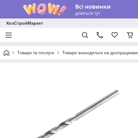
ХозСтройМаркет
Товари та послуги
Товари знаходяться на доопрацюван