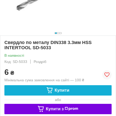
Свердло по металу DIN338 3.3мм HSS
INTERTOOL SD-5033
В наявності
Код: SD-5033
Роздріб
6
₴
Мінімальна сума замовлення на сайті — 100 ₴
Купити
або
Купити з