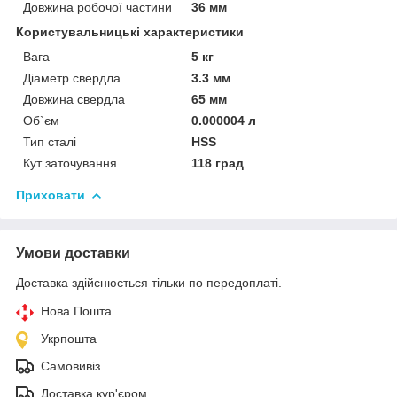
Довжина робочої частини
36 мм
Користувальницькі характеристики
Вага
5 кг
Діаметр свердла
3.3 мм
Довжина свердла
65 мм
Об`єм
0.000004 л
Тип сталі
HSS
Кут заточування
118 град
Приховати
Умови доставки
Доставка здійснюється тільки по передоплаті.
Нова Пошта
Укрпошта
Самовивіз
Доставка кур'єром