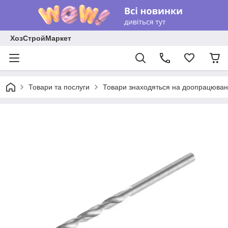
ХозСтройМаркет
Товари та послуги
Товари знаходяться на доопрацюван