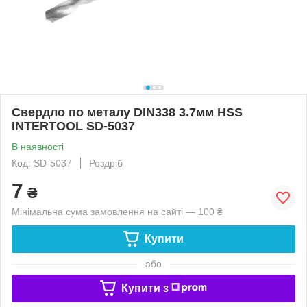
Свердло по металу DIN338 3.7мм HSS
INTERTOOL SD-5037
В наявності
Код: SD-5037
Роздріб
7
₴
Мінімальна сума замовлення на сайті — 100 ₴
Купити
або
Купити з