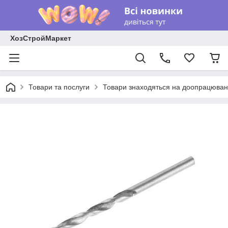
ХозСтройМаркет
Товари та послуги
Товари знаходяться на доопрацюван