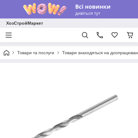
ХозСтройМаркет
Товари та послуги
Товари знаходяться на доопрацюван