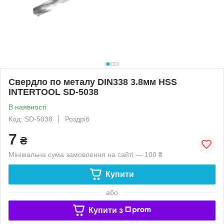
Свердло по металу DIN338 3.8мм HSS
INTERTOOL SD-5038
В наявності
Код: SD-5038
Роздріб
7
₴
Мінімальна сума замовлення на сайті — 100 ₴
Купити
або
Купити з