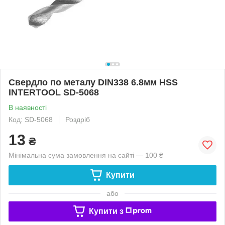
Свердло по металу DIN338 6.8мм HSS
INTERTOOL SD-5068
В наявності
Код: SD-5068
Роздріб
13
₴
Мінімальна сума замовлення на сайті — 100 ₴
Купити
або
Купити з