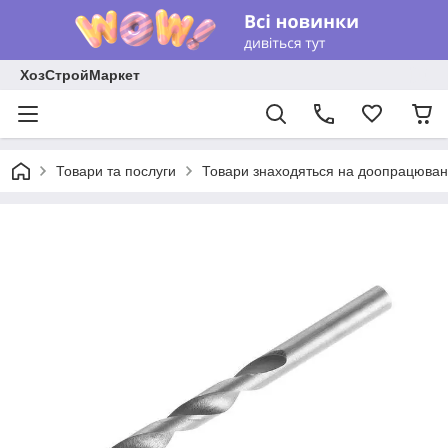
ХозСтройМаркет
Товари та послуги
Товари знаходяться на доопрацюван