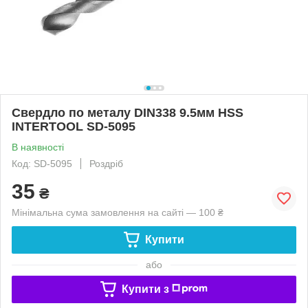
Свердло по металу DIN338 9.5мм HSS
INTERTOOL SD-5095
В наявності
Код: SD-5095
Роздріб
35
₴
Мінімальна сума замовлення на сайті — 100 ₴
Купити
або
Купити з