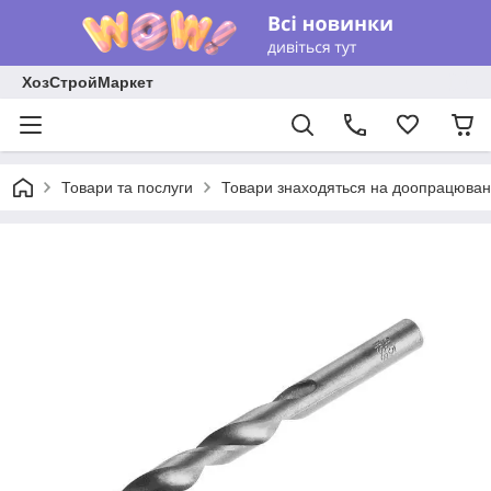
ХозСтройМаркет
Товари та послуги
Товари знаходяться на доопрацюван