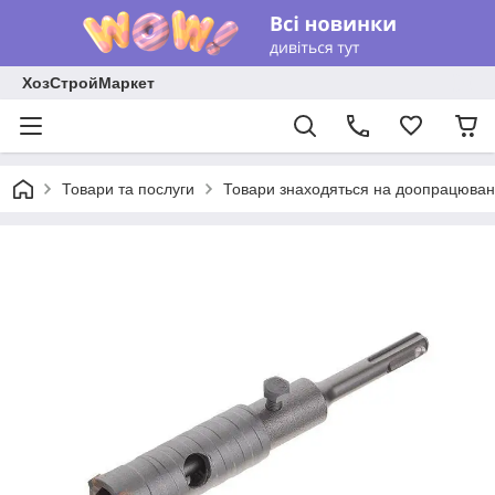
ХозСтройМаркет
Товари та послуги
Товари знаходяться на доопрацюван