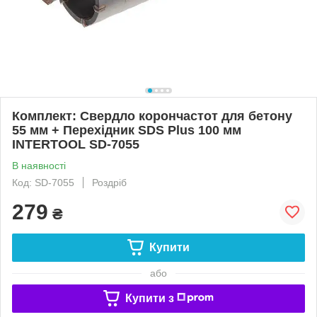
Комплект: Свердло корончастот для бетону
55 мм + Перехідник SDS Plus 100 мм
INTERTOOL SD-7055
В наявності
Код: SD-7055
Роздріб
279
₴
Купити
або
Купити з