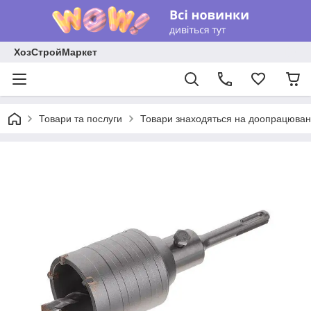
ХозСтройМаркет
Товари та послуги
Товари знаходяться на доопрацюван