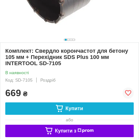
Комплект: Свердло корончастот для бетону
105 мм + Перехідник SDS Plus 100 мм
INTERTOOL SD-7105
В наявності
Код: SD-7105
Роздріб
669
₴
Купити
або
Купити з