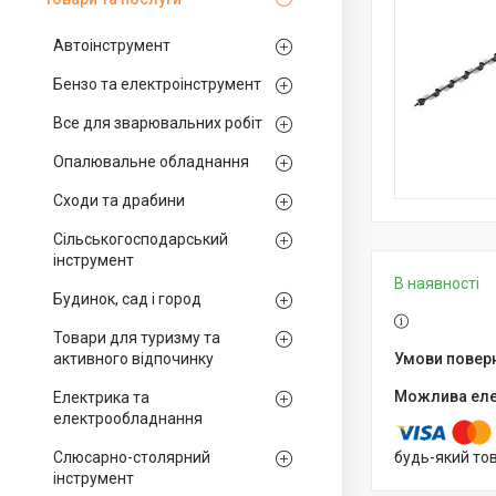
Автоінструмент
Бензо та електроінструмент
Все для зварювальних робіт
Опалювальне обладнання
Сходи та драбини
Сільськогосподарський
інструмент
В наявності
Будинок, сад і город
Товари для туризму та
активного відпочинку
Електрика та
електрообладнання
Слюсарно-столярний
будь-який то
інструмент