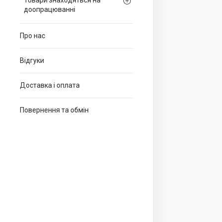
Товари знаходяться на
доопрацюванні
Про нас
Відгуки
Доставка і оплата
Повернення та обмін