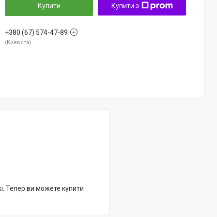
Купити
Купити з
+380 (67) 574-47-89
Киевста
жі. Тепер ви можете купити