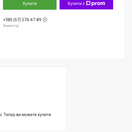
Купити
Купити з
+380 (67) 574-47-89
Киевста
жі. Тепер ви можете купити