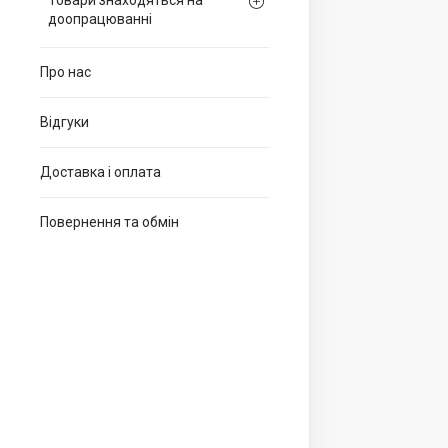
Товари знаходяться на
доопрацюванні
Про нас
Відгуки
Доставка і оплата
Повернення та обмін