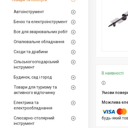
Автоінструмент
Бензо та електроінструмент
Все для зварювальних робіт
Опалювальне обладнання
Сходи та драбини
Сільськогосподарський
інструмент
В наявності
Будинок, сад і город
Товари для туризму та
активного відпочинку
Електрика та
електрообладнання
Слюсарно-столярний
будь-який то
інструмент