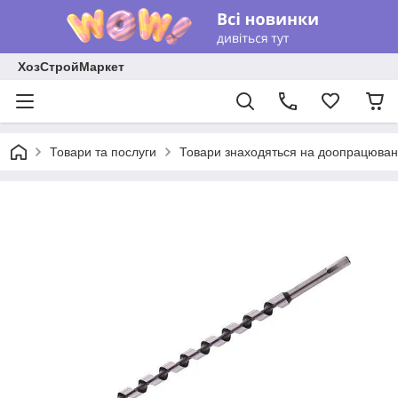
ХозСтройМаркет
Товари та послуги
Товари знаходяться на доопрацюван