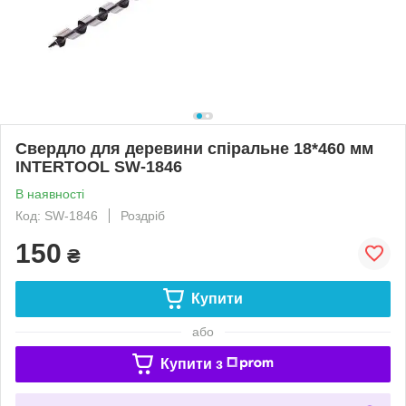
Свердло для деревини спіральне 18*460 мм
INTERTOOL SW-1846
В наявності
Код: SW-1846
Роздріб
150
₴
Купити
або
Купити з