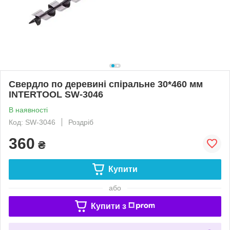
Свердло по деревині спіральне 30*460 мм
INTERTOOL SW-3046
В наявності
Код: SW-3046
Роздріб
360
₴
Купити
або
Купити з