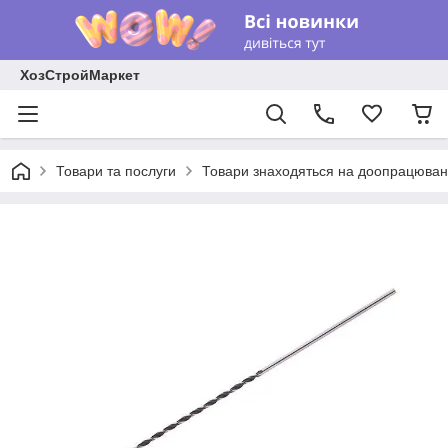
ХозСтройМаркет
Товари та послуги
Товари знаходяться на доопрацюван