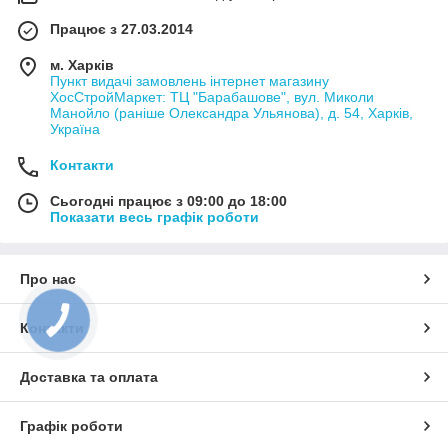
Працює з 27.03.2014
м. Харків
Пункт видачі замовлень інтернет магазину
ХосСтройМаркет: ТЦ "Барабашове", вул. Миколи
Манойло (раніше Олександра Ульянова), д. 54, Харків,
Україна
Контакти
Сьогодні працює з 09:00 до 18:00
Показати весь графік роботи
Про нас
КНОПКА
Контакти
ЗВ'ЯЗКУ
Доставка та оплата
Графік роботи