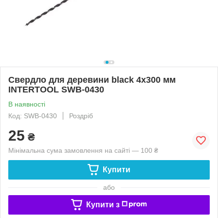
Свердло для деревини black 4x300 мм
INTERTOOL SWB-0430
В наявності
Код: SWB-0430
Роздріб
25
₴
Мінімальна сума замовлення на сайті — 100 ₴
Купити
або
Купити з