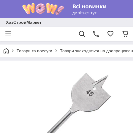
ХозСтройМаркет
Товари та послуги
Товари знаходяться на доопрацюван