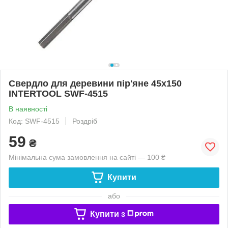
Свердло для деревини пір'яне 45x150
INTERTOOL SWF-4515
В наявності
Код: SWF-4515
Роздріб
59
₴
Мінімальна сума замовлення на сайті — 100 ₴
Купити
або
Купити з