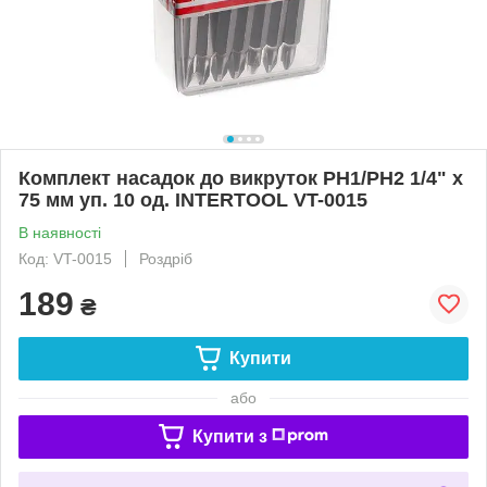
Комплект насадок до викруток PH1/PH2 1/4" x
75 мм уп. 10 од. INTERTOOL VT-0015
В наявності
Код: VT-0015
Роздріб
189
₴
Купити
або
Купити з