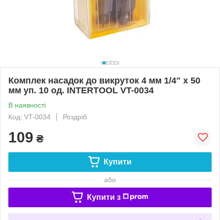
Комплек насадок до викруток 4 мм 1/4" x 50
мм уп. 10 од. INTERTOOL VT-0034
В наявності
Код: VT-0034
Роздріб
109
₴
Купити
або
Купити з