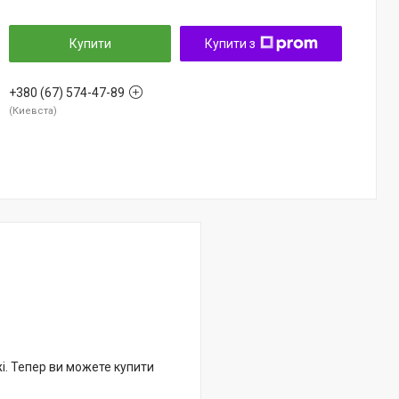
Купити
Купити з
+380 (67) 574-47-89
Киевста
жі. Тепер ви можете купити