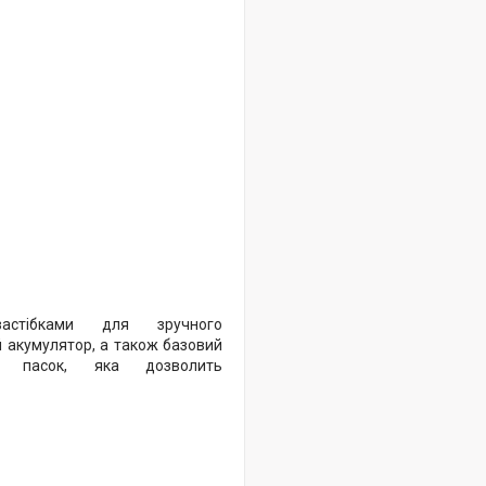
стібками для зручного
й акумулятор, а також базовий
 пасок, яка дозволить