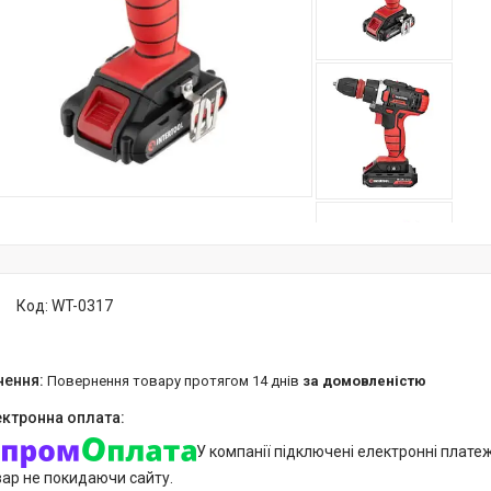
Код:
WT-0317
повернення товару протягом 14 днів
за домовленістю
У компанії підключені електронні плате
вар не покидаючи сайту.