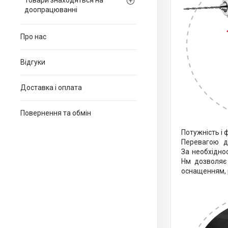
Товари знаходяться на
доопрацюванні
Про нас
Відгуки
Доставка і оплата
Повернення та обмін
Потужність і 
Перевагою д
За необхідно
Нм дозволяє
оснащенням, р