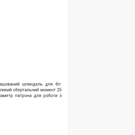
ташований шпиндель для біт.
еликий обертальний момент 25
іаметр патрона для роботи з