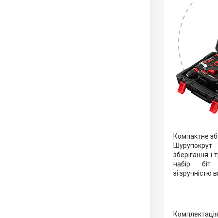
Компактне зб
Шурупокру
зберігання і
набір біт
зі зручністю 
Комплектаці