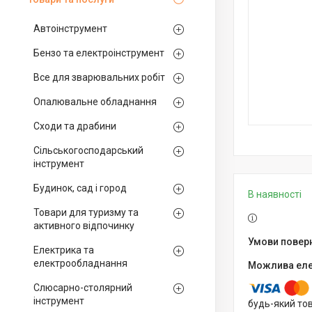
Автоінструмент
Бензо та електроінструмент
Все для зварювальних робіт
Опалювальне обладнання
Сходи та драбини
Сільськогосподарський
інструмент
Будинок, сад і город
В наявності
Товари для туризму та
активного відпочинку
Електрика та
електрообладнання
Слюсарно-столярний
інструмент
будь-який то