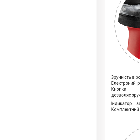
Зручність в р
Електроний р
Кнопка
дозволяє зру
Індикатор 
Комплектний з