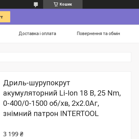
Кошик
Доставка і оплата
Повернення та обмін
Дриль-шурупокрут
акумуляторний Li-Ion 18 В, 25 Nm,
0-400/0-1500 об/хв, 2x2.0Аг,
знімний патрон INTERTOOL
3 199 ₴