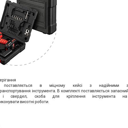
ерігання
т поставляється в міцному кейсі з надійними за
 транспортування інструмента. В комплекті поставляється запасни
 і свердел, скоба для кріплення інструмента на
виконувати висотні роботи.
я