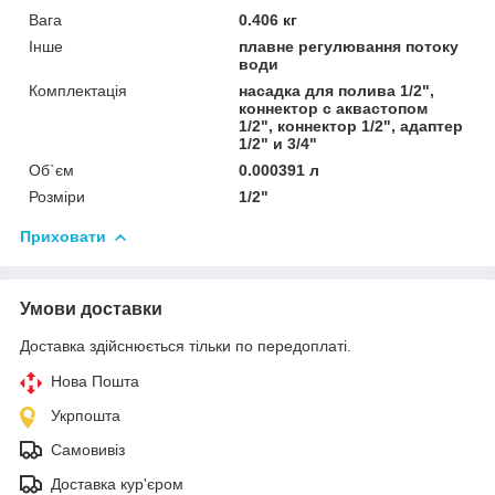
Вага
0.406 кг
Інше
плавне регулювання потоку
води
Комплектація
насадка для полива 1/2",
коннектор с аквастопом
1/2", коннектор 1/2", адаптер
1/2" и 3/4"
Об`єм
0.000391 л
Розміри
1/2"
Приховати
Умови доставки
Доставка здійснюється тільки по передоплаті.
Нова Пошта
Укрпошта
Самовивіз
Доставка кур'єром