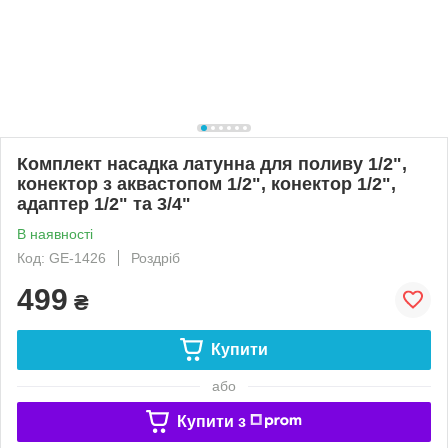
Комплект насадка латунна для поливу 1/2",
конектор з аквастопом 1/2", конектор 1/2",
адаптер 1/2" та 3/4"
В наявності
Код: GE-1426
Роздріб
499
₴
Купити
або
Купити з