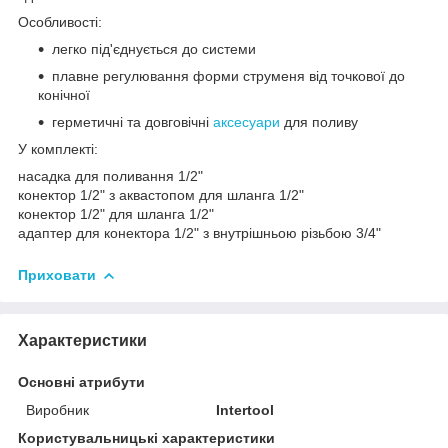
Особливості:
легко під'єднується до системи
плавне регулювання форми струменя від точкової до
конічної
герметичні та довговічні
аксесуари
для поливу
У комплекті:
насадка для поливання 1/2"
конектор 1/2" з аквастопом для шланга 1/2"
конектор 1/2" для шланга 1/2"
адаптер для конектора 1/2" з внутрішньою різьбою 3/4"
Приховати
Характеристики
Основні атрибути
Виробник
Intertool
Користувальницькі характеристики