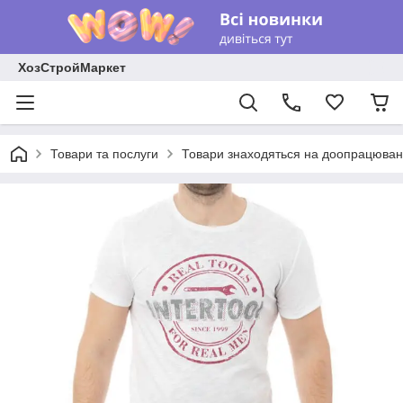
ХозСтройМаркет
Товари та послуги
Товари знаходяться на доопрацюван