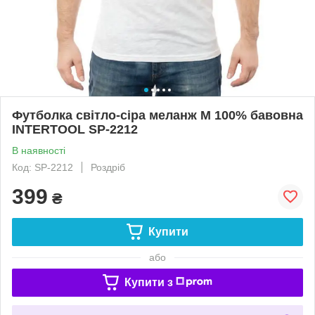
Футболка світло-сіра меланж M 100% бавовна
INTERTOOL SP-2212
В наявності
Код: SP-2212
Роздріб
399
₴
Купити
або
Купити з