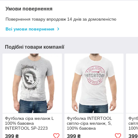
Умови повернення
Повернення товару впродовж 14 днів за домовленістю
Всі умови повернення
Подібні товари компанії
Футболка сіра меланж L
Футболка INTERTOOL
Фут
100% бавовна
світло-сіра меланж, S,
світ
INTERTOOL SP-2223
100% бавовна
100
INTERTOOL SP-2211
INT
399
399
399
₴
₴