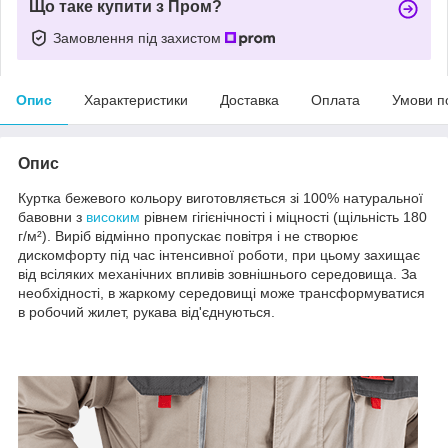
Що таке купити з Пром?
Замовлення під захистом
Опис
Характеристики
Доставка
Оплата
Умови п
Опис
Куртка бежевого кольору виготовляється зі 100% натуральної
бавовни з
високим
рівнем гігієнічності і міцності (щільність 180
г/м²). Виріб відмінно пропускає повітря і не створює
дискомфорту під час інтенсивної роботи, при цьому захищає
від всіляких механічних впливів зовнішнього середовища. За
необхідності, в жаркому середовищі може трансформуватися
в робочий жилет, рукава від'єднуються.