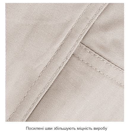
Посилені шви збільшують міцність виробу