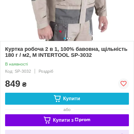
Куртка робоча 2 в 1, 100% бавовна, щільність
180 г / м2, M INTERTOOL SP-3032
В наявності
Код: SP-3032
Роздріб
849
₴
Купити
або
Купити з