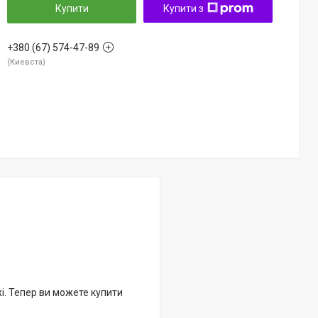
Купити
Купити з
+380 (67) 574-47-89
Киевста
жі. Тепер ви можете купити