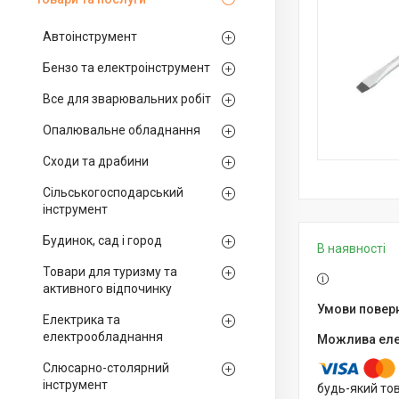
Автоінструмент
Бензо та електроінструмент
Все для зварювальних робіт
Опалювальне обладнання
Сходи та драбини
Сільськогосподарський
інструмент
Будинок, сад і город
В наявності
Товари для туризму та
активного відпочинку
Електрика та
електрообладнання
Слюсарно-столярний
інструмент
будь-який то