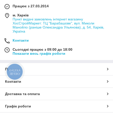
Працює з 27.03.2014
м. Харків
Пункт видачі замовлень інтернет магазину
ХосСтройМаркет: ТЦ "Барабашове", вул. Миколи
Манойло (раніше Олександра Ульянова), д. 54, Харків,
Україна
Контакти
Сьогодні працює з 09:00 до 18:00
Показати весь графік роботи
Про нас
КНОПКА
ЗВ'ЯЗКУ
Контакти
Доставка та оплата
Графік роботи