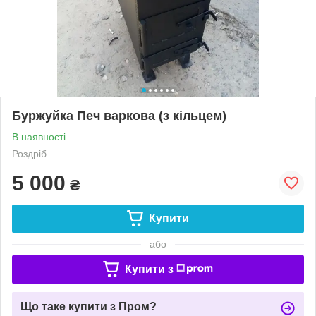
Буржуйка Печ варкова (з кільцем)
В наявності
Роздріб
5 000
₴
Купити
або
Купити з
Що таке купити з Пром?