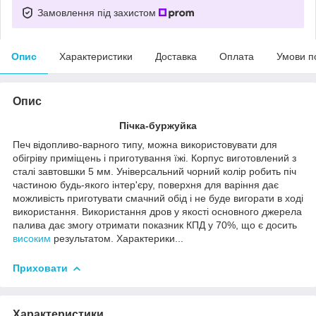
Замовлення під захистом
Опис
Характеристики
Доставка
Оплата
Умови п
Опис
Пічка-буржуйка
Печ відопливо-варного типу, можна використовувати для
обігріву приміщень і приготування їжі. Корпус виготовлений з
сталі завтовшки 5 мм. Універсальний чорний колір робить піч
частиною будь-якого інтер'єру, поверхня для варіння дає
можливість приготувати смачний обід і не буде вигорати в ході
використання. Використання дров у якості основного джерела
палива дає змогу отримати показник КПД у 70%, що є досить
високим
результатом. Характерики...
Приховати
Характеристики