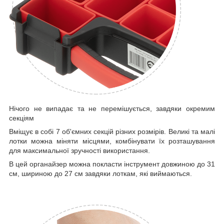
Нічого не випадає та не перемішується, завдяки окремим
секціям
Вміщує в собі 7 об'ємних секцій різних розмірів. Великі та малі
лотки можна міняти місцями, комбінувати їх розташування
для максимальної зручності використання.
В цей органайзер можна покласти інструмент довжиною до 31
см, шириною до 27 см завдяки лоткам, які виймаються.