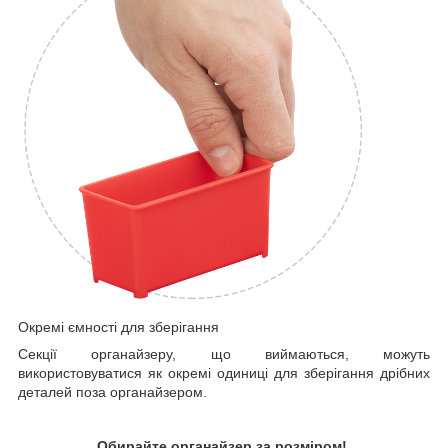
Окремі ємності для зберігання
Секції органайзеру, що виймаються, можуть
використовуватися як окремі одиниці для зберігання дрібних
деталей поза органайзером.
Обирайте органайзер за розміром!