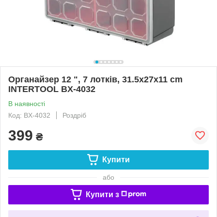
Органайзер 12 ", 7 лотків, 31.5х27х11 cm
INTERTOOL BX-4032
В наявності
Код: BX-4032
Роздріб
399
₴
Купити
або
Купити з