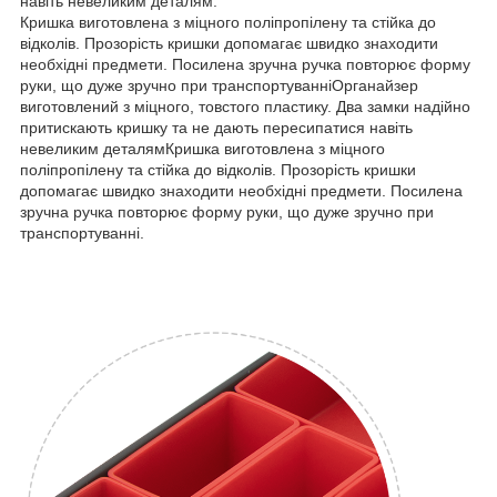
навіть невеликим деталям.
Кришка виготовлена з міцного поліпропілену та стійка до
відколів. Прозорість кришки допомагає швидко знаходити
необхідні предмети. Посилена зручна ручка повторює форму
руки, що дуже зручно при транспортуванніОрганайзер
виготовлений з міцного, товстого пластику. Два замки надійно
притискають кришку та не дають пересипатися навіть
невеликим деталямКришка виготовлена з міцного
поліпропілену та стійка до відколів. Прозорість кришки
допомагає швидко знаходити необхідні предмети. Посилена
зручна ручка повторює форму руки, що дуже зручно при
транспортуванні.