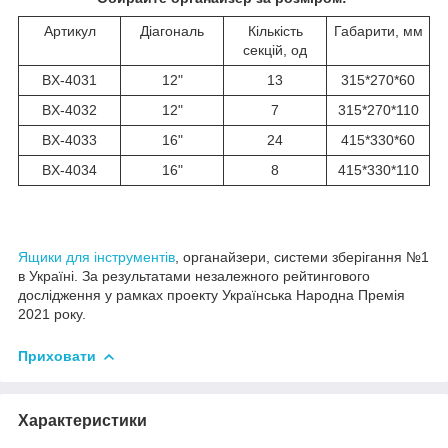
Артикул
Діагональ
Кількість
Габарити, мм
секцій, од
BX-4031
12"
13
315*270*60
BX-4032
12"
7
315*270*110
BX-4033
16"
24
415*330*60
BX-4034
16"
8
415*330*110
Ящики для інструментів
, органайзери, системи зберігання №1
в Україні. За результатами незалежного рейтингового
дослідження у рамках проекту Українська Народна Премія
2021 року.
Приховати
Характеристики