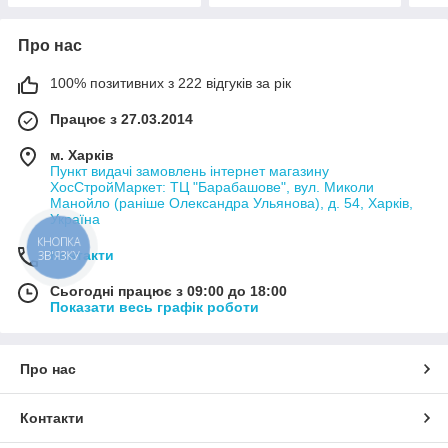
Про нас
100% позитивних з 222 відгуків за рік
Працює з 27.03.2014
м. Харків
Пункт видачі замовлень інтернет магазину
ХосСтройМаркет: ТЦ "Барабашове", вул. Миколи
Манойло (раніше Олександра Ульянова), д. 54, Харків,
Україна
КНОПКА
Контакти
ЗВ'ЯЗКУ
Сьогодні працює з 09:00 до 18:00
Показати весь графік роботи
Про нас
Контакти