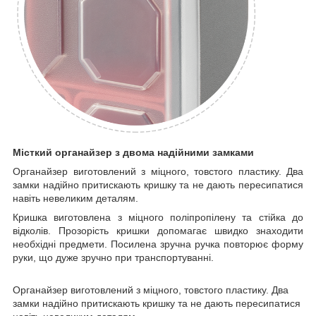
Місткий органайзер з двома надійними замками
Органайзер виготовлений з міцного, товстого пластику. Два
замки надійно притискають кришку та не дають пересипатися
навіть невеликим деталям.
Кришка виготовлена з міцного поліпропілену та стійка до
відколів. Прозорість кришки допомагає швидко знаходити
необхідні предмети. Посилена зручна ручка повторює форму
руки, що дуже зручно при транспортуванні.
Органайзер виготовлений з міцного, товстого пластику. Два
замки надійно притискають кришку та не дають пересипатися