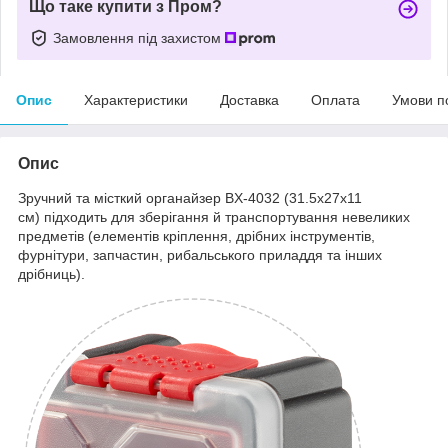
Що таке купити з Пром?
Замовлення під захистом
Опис
Характеристики
Доставка
Оплата
Умови п
Опис
Зручний та місткий органайзер BX-4032 (31.5х27х11
см) підходить для зберігання й транспортування невеликих
предметів (елементів кріплення, дрібних інструментів,
фурнітури, запчастин, рибальського приладдя та інших
дрібниць).