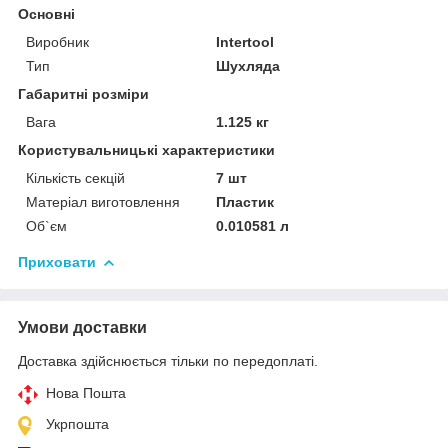
Основні
Виробник
Intertool
Тип
Шухляда
Габаритні розміри
Вага
1.125 кг
Користувальницькі характеристики
Кількість секцій
7 шт
Матеріал виготовлення
Пластик
Об`єм
0.010581 л
Приховати
Умови доставки
Доставка здійснюється тільки по передоплаті.
Нова Пошта
Укрпошта