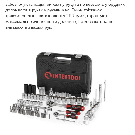
забезпечують надійний хват у руці та не ковзають у брудних
долонях та в руках у рукавичках. Ручки тріскачок
трикомпонентні, виготовлені з TPR гуми, гарантують
максимальне зчеплення з долонею, не ковзають та не
випадають з ваших рук.