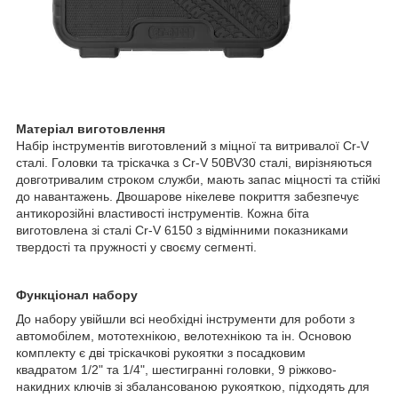
Матеріал виготовлення
Набір інструментів виготовлений з міцної та витривалої Cr-V
сталі. Головки та тріскачка з Cr-V 50BV30 сталі, вирізняються
довготривалим строком служби, мають запас міцності та стійкі
до навантажень. Двошарове нікелеве покриття забезпечує
антикорозійні властивості інструментів. Кожна біта
виготовлена зі сталі Cr-V 6150 з відмінними показниками
твердості та пружності у своєму сегменті.
Функціонал набору
До набору увійшли всі необхідні інструменти для роботи з
автомобілем, мототехнікою, велотехнікою та ін. Основою
комплекту є дві тріскачкові рукоятки з посадковим
квадратом 1/2" та 1/4", шестигранні головки, 9 ріжково-
накидних ключів зі збалансованою рукояткою, підходять для