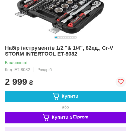
Набір інструментів 1/2 "& 1/4", 82ед., Cr-V
STORM INTERTOOL ET-8082
В наявності
Код: ET-8082
Роздріб
2 999
₴
Купити
або
Купити з