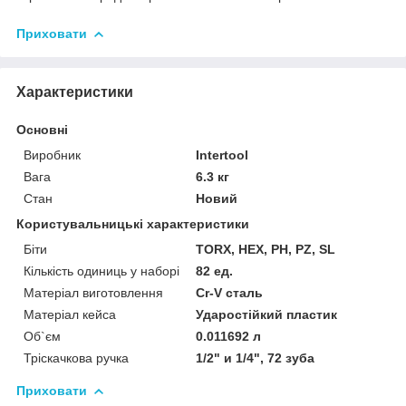
Приховати
Характеристики
Основні
Виробник
Intertool
Вага
6.3 кг
Стан
Новий
Користувальницькі характеристики
Біти
TORX, HEX, PH, PZ, SL
Кількість одиниць у наборі
82 ед.
Матеріал виготовлення
Cr-V сталь
Матеріал кейса
Ударостійкий пластик
Об`єм
0.011692 л
Тріскачкова ручка
1/2" и 1/4", 72 зуба
Приховати