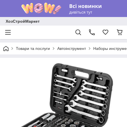
ХозСтройМаркет
Товари та послуги
Автоінструмент
Наборы инструме