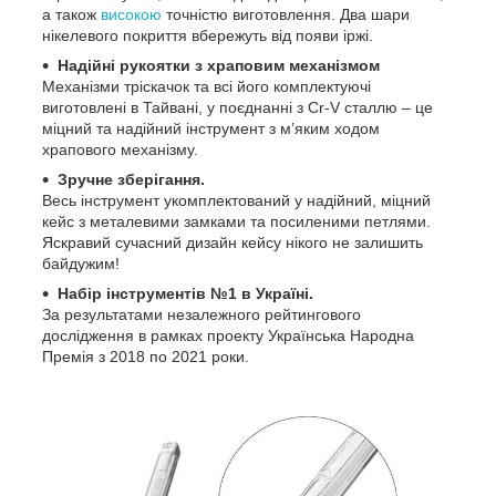
а також
високою
точністю виготовлення. Два шари
нікелевого покриття вбережуть від появи іржі.
Надійні рукоятки з храповим механізмом
Механізми тріскачок та всі його комплектуючі
виготовлені в Тайвані, у поєднанні з Cr-V сталлю – це
міцний та надійний інструмент з м’яким ходом
храпового механізму.
Зручне зберігання.
Весь інструмент укомплектований у надійний, міцний
кейс з металевими замками та посиленими петлями.
Яскравий сучасний дизайн кейсу нікого не залишить
байдужим!
Набір інструментів №1 в Україні.
За результатами незалежного рейтингового
дослідження в рамках проекту Українська Народна
Премія з 2018 по 2021 роки.