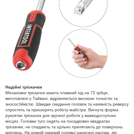
Надійні тріскачки
Механізми тріскачок мають плавний хід на 72 зубця,
виготовлені у Тайвані, відрізняються високою точністю та
зносостійкістю. Швидке скидання головок та наявність реверсу
спростять та прискорять роботу майстра. Вигнута форма
рукоятки тріскачок для зручної роботи у важкодоступних
місцях. Головки туго сидять на посадкових квадратах
тріскачки, не спадають та щільно прилягають до поверхонь
кріплень. На кожній окремій головці нанесені насічки, які