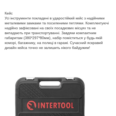
Кейс
Усі інструменти покладені в ударостійкий кейс з надійними
металевими замками та посиленими петлями. Комплектуючі
надійно зафіксовані на своїх посадкових місцях та не
випадають при транспортуванні. Завдяки компактним
габаритам (380*297*80мм), набір поміститься у будь-якій
коморі, багажнику, на полиці в гаражі. Сучасний яскравий
дизайн кейса точно не залишить нікого байдужим!