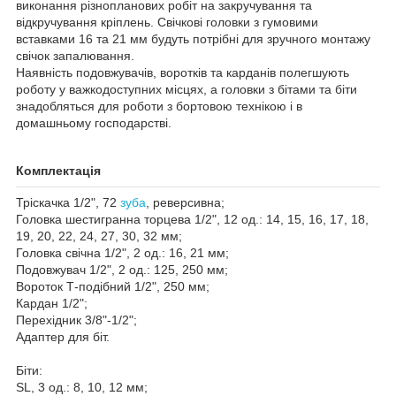
виконання різнопланових робіт на закручування та
відкручування кріплень. Свічкові головки з гумовими
вставками 16 та 21 мм будуть потрібні для зручного монтажу
свічок запалювання.
Наявність подовжувачів, воротків та карданів полегшують
роботу у важкодоступних місцях, а головки з бітами та біти
знадобляться для роботи з бортовою технікою і в
домашньому господарстві.
Комплектація
Тріскачка 1/2", 72
зуба
, реверсивна;
Головка шестигранна торцева 1/2", 12 од.: 14, 15, 16, 17, 18,
19, 20, 22, 24, 27, 30, 32 мм;
Головка свічна 1/2", 2 од.: 16, 21 мм;
Подовжувач 1/2", 2 од.: 125, 250 мм;
Вороток Т-подібний 1/2", 250 мм;
Кардан 1/2";
Перехідник 3/8"-1/2";
Адаптер для біт.
Біти:
SL, 3 од.: 8, 10, 12 мм;