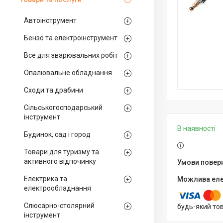
Автоінструмент
Бензо та електроінструмент
Все для зварювальних робіт
Опалювальне обладнання
Сходи та драбини
Сільськогосподарський
інструмент
В наявності
Будинок, сад і город
Товари для туризму та
активного відпочинку
Електрика та
електрообладнання
Слюсарно-столярний
будь-який то
інструмент