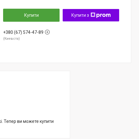
Купити
Купити з
+380 (67) 574-47-89
Киевста
жі. Тепер ви можете купити