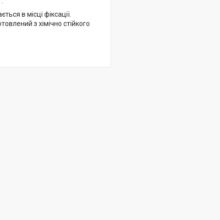
.
ться в місці фіксації.
товлений з хімічно стійкого