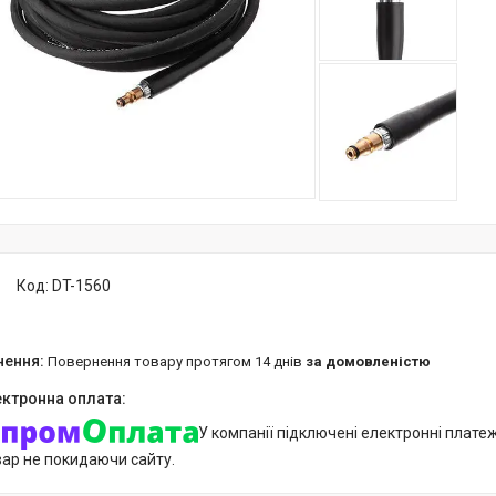
Код:
DT-1560
повернення товару протягом 14 днів
за домовленістю
У компанії підключені електронні плате
вар не покидаючи сайту.