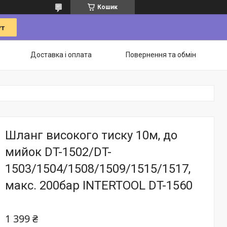
Кошик
Доставка і оплата
Повернення та обмін
Шланг високого тиску 10м, до
мийок DT-1502/DT-
1503/1504/1508/1509/1515/1517,
макс. 200бар INTERTOOL DT-1560
1 399 ₴