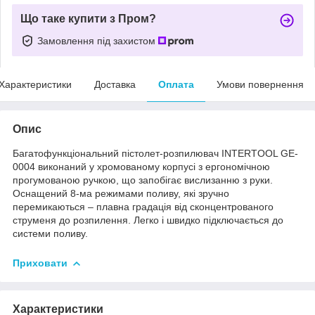
Що таке купити з Пром?
Замовлення під захистом
Характеристики
Доставка
Оплата
Умови повернення
Опис
Багатофункціональний пістолет-розпилювач INTERTOOL GE-
0004 виконаний у хромованому корпусі з ергономічною
прогумованою ручкою, що запобігає вислизанню з руки.
Оснащений 8-ма режимами поливу, які зручно
перемикаються – плавна градація від сконцентрованого
струменя до розпилення. Легко і швидко підключається до
системи поливу.
Приховати
Характеристики