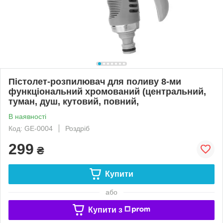
Пістолет-розпилювач для поливу 8-ми
функціональний хромований (центральний,
туман, душ, кутовий, повний,
В наявності
Код: GE-0004
Роздріб
299
₴
Купити
або
Купити з