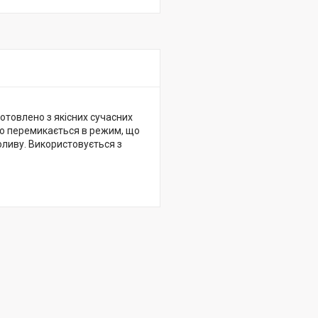
отовлено з якісних сучасних
но перемикається в режим, що
оливу. Використовується з