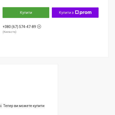
Купити
Купити з
+380 (67) 574-47-89
Киевста
жі. Тепер ви можете купити