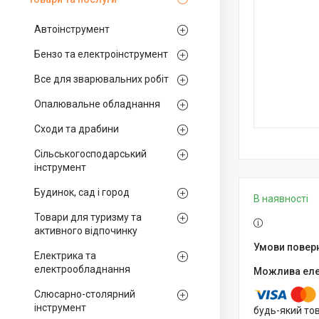
Автоінструмент
Бензо та електроінструмент
Все для зварювальних робіт
Опалювальне обладнання
Сходи та драбини
Сільськогосподарський
інструмент
Будинок, сад і город
В наявності
Товари для туризму та
активного відпочинку
Електрика та
електрообладнання
Слюсарно-столярний
інструмент
будь-який то