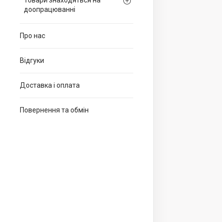
Товари знаходяться на
доопрацюванні
Про нас
Відгуки
Доставка і оплата
Повернення та обмін