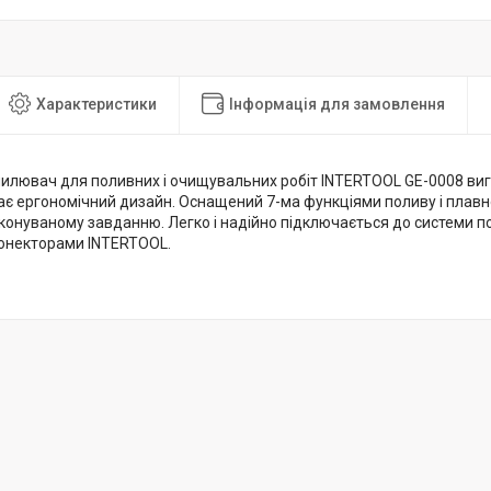
Характеристики
Інформація для замовлення
пилювач для поливних і очищувальних робіт INTERTOOL GE-0008 виг
 має ергономічний дизайн. Оснащений 7-ма функціями поливу і плав
конуваному завданню. Легко і надійно підключається до системи п
конекторами INTERTOOL.