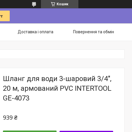
Кошик
Доставка і оплата
Повернення та обмін
Шланг для води 3-шаровий 3/4",
20 м, армований PVC INTERTOOL
GE-4073
939 ₴