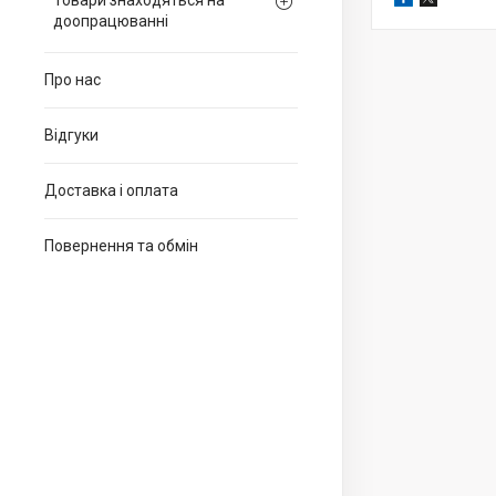
Товари знаходяться на
доопрацюванні
Про нас
Відгуки
Доставка і оплата
Повернення та обмін