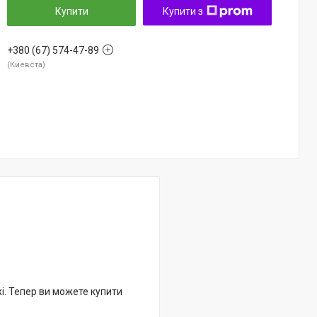
Купити
Купити з
+380 (67) 574-47-89
Киевста
жі. Тепер ви можете купити