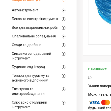
Автоінструмент
Бензо та електроінструмент
Все для зварювальних робіт
Опалювальне обладнання
Сходи та драбини
Сільськогосподарський
інструмент
Будинок, сад і город
В наявності
Товари для туризму та
активного відпочинку
Електрика та
електрообладнання
Слюсарно-столярний
інструмент
будь-який то