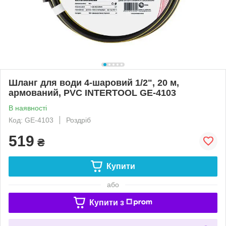
Шланг для води 4-шаровий 1/2", 20 м,
армований, PVC INTERTOOL GE-4103
В наявності
Код: GE-4103
Роздріб
519
₴
Купити
або
Купити з